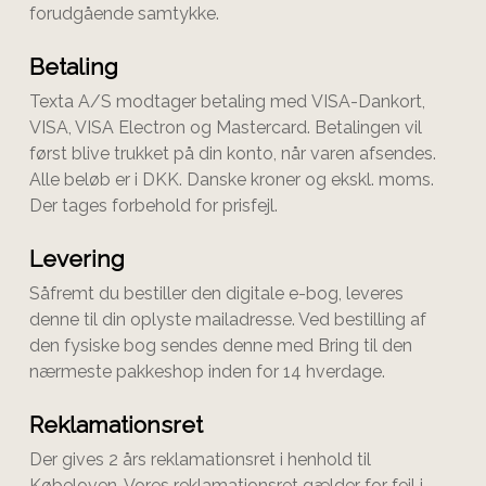
forudgående samtykke.
Betaling
Texta A/S
modtager betaling med
VISA-Dankort,
VISA, VISA Electron og Mastercard
. Betalingen vil
først blive trukket på din konto, når varen afsendes.
Alle beløb er i DKK. Danske kroner og ekskl. moms.
Der tages forbehold for prisfejl.
Levering
Såfremt du bestiller den digitale e-bog, leveres
denne til din oplyste mailadresse. Ved bestilling af
den fysiske bog sendes denne med Bring til den
nærmeste pakkeshop inden for 14 hverdage.
Reklamationsret
Der gives 2 års reklamationsret i henhold til
Købeloven. Vores reklamationsret gælder for fejl i