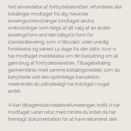
Ved anvendelse af fortrydelsesretten, refunderes alle
betalinger modtaget fra dig, herunder
leveringsomkostninger (undtaget ekstra
omkostninger som følge af dit valg af en anden
leveringsform end den billigste form for
standardlevering, som vi tilbyder), uden unødig
forsinkelse og senest 14 dage fra den dato, hvor vi
har modtaget meddelelse om din beslutning om at
gøre brug af fortrydelsesretten. Tilbagebetaling
gennemføres med samme betalingsmiddel, som du
benyttede ved den oprindelige transaktion,
medmindre du udtrykkeligt har indvilget i noget
andet.
Vi kan tilbageholde beløbsrefunderingen, indtil vi har
modtaget varen retur, med mindre du inden da har
fremlagt dokumentation for at have returneret den.