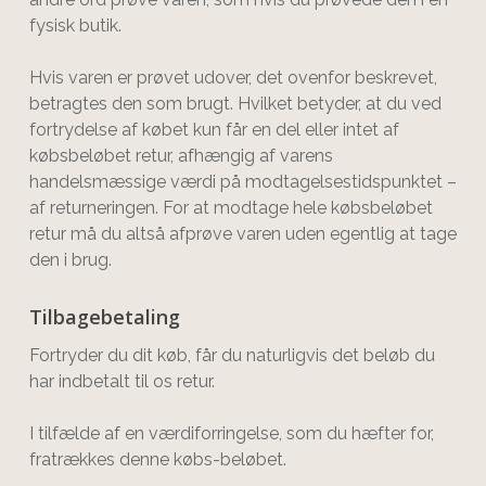
fysisk butik.
Hvis varen er prøvet udover, det ovenfor beskrevet,
betragtes den som brugt. Hvilket betyder, at du ved
fortrydelse af købet kun får en del eller intet af
købsbeløbet retur, afhængig af varens
handelsmæssige værdi på modtagelsestidspunktet –
af returneringen. For at modtage hele købsbeløbet
retur må du altså afprøve varen uden egentlig at tage
den i brug.
Tilbagebetaling
Fortryder du dit køb, får du naturligvis det beløb du
har indbetalt til os retur.
I tilfælde af en værdiforringelse, som du hæfter for,
fratrækkes denne købs-beløbet.