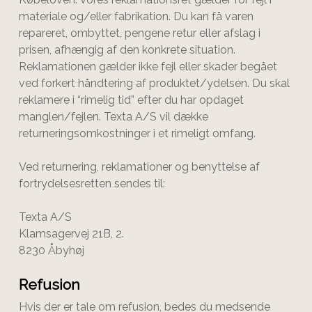
materiale og/eller fabrikation. Du kan få varen
repareret, ombyttet, pengene retur eller afslag i
prisen, afhængig af den konkrete situation.
Reklamationen gælder ikke fejl eller skader begået
ved forkert håndtering af produktet/ydelsen. Du skal
reklamere i “rimelig tid” efter du har opdaget
manglen/fejlen.
Texta A/S
vil dække
returneringsomkostninger i et rimeligt omfang.
Ved returnering, reklamationer og benyttelse af
fortrydelsesretten sendes til:
Texta A/S
Klamsagervej 21B, 2.
8230 Åbyhøj
Refusion
Hvis der er tale om refusion, bedes du medsende