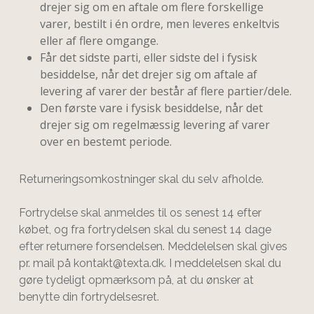
drejer sig om en aftale om flere forskellige
varer, bestilt i én ordre, men leveres enkeltvis
eller af flere omgange.
Får det sidste parti, eller sidste del i fysisk
besiddelse, når det drejer sig om aftale af
levering af varer der består af flere partier/dele.
Den første vare i fysisk besiddelse, når det
drejer sig om regelmæssig levering af varer
over en bestemt periode.
Returneringsomkostninger skal du selv afholde.
Fortrydelse skal anmeldes til os senest 14 efter
købet, og fra fortrydelsen skal du senest 14 dage
efter returnere forsendelsen. Meddelelsen skal gives
pr. mail på
kontakt@texta.dk
. I meddelelsen skal du
gøre tydeligt opmærksom på, at du ønsker at
benytte din fortrydelsesret.