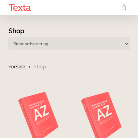
Skip
to
main
content
Shop
Forside
Shop