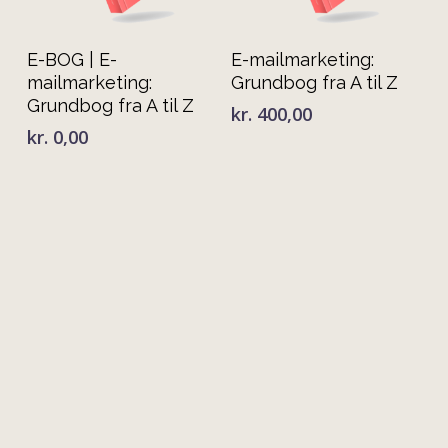
Tilføj Til Kurv
Tilføj Til Kurv
E-BOG | E-
E-mailmarketing:
mailmarketing:
Grundbog fra A til Z
Grundbog fra A til Z
kr.
400,00
kr.
0,00