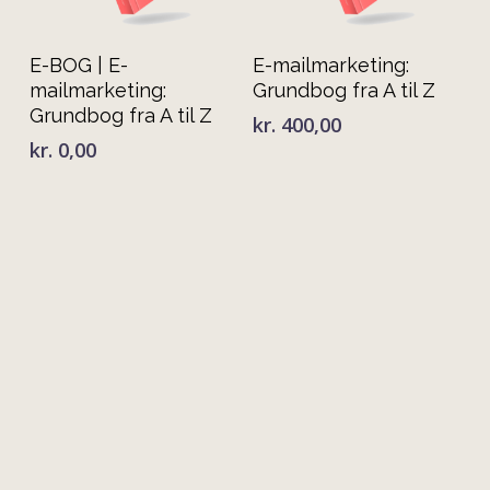
Tilføj Til Kurv
Tilføj Til Kurv
E-BOG | E-
E-mailmarketing:
mailmarketing:
Grundbog fra A til Z
Grundbog fra A til Z
kr.
400,00
kr.
0,00