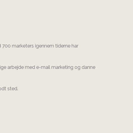
nd 700 marketers igennem tiderne har
glige arbejde med e-mail marketing og danne
odt sted.