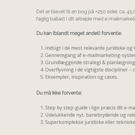
Det er blevet til en bog på +250 sider, ca. 4
faglig ballast i dit arbejde med e-mailmark
Du kan (blandt meget andet) forvente:
Indsigt i de mest relevante juridiske og
Gennemgang af e-mailmarketing-syste
Grundlæggende strategi & planlægning
Overflyvning i de vigtigste discipline
Eksempler, inspiration og cases.
Du må ikke forvente:
Step by step-guide i lige præcis dit e-
Udelukkende nyt, banebrydende og relev
Superkomplekse juridiske eller teknisk