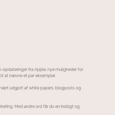
S-opdateringer fra Apple, nye muligheder for
lot at nævne et par eksempler.
mært udgjort af white papers, blogposts og
keting. Med andre ord får du en indsigt og