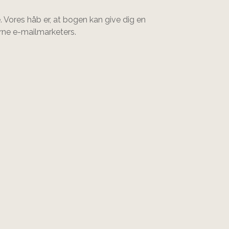
. Vores håb er, at bogen kan give dig en
rne e-mailmarketers.