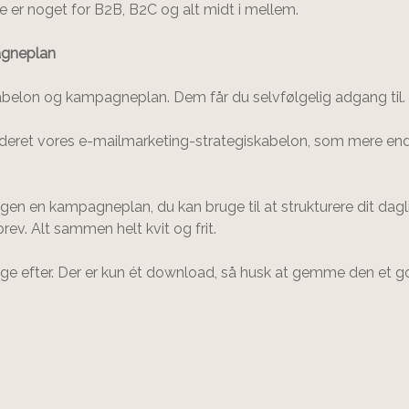
 er noget for B2B, B2C og alt midt i mellem.
agneplan
abelon og kampagneplan. Dem får du selvfølgelig adgang til.
nkluderet vores e-mailmarketing-strategiskabelon, som mere e
ogen en kampagneplan, du kan bruge til at strukturere dit da
v. Alt sammen helt kvit og frit.
ige efter. Der er kun ét download, så husk at gemme den et g