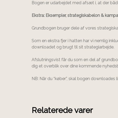
Bogen er udarbejdet med afsæt i, at der både
Ekstra: Eksempler, strategiskabelon & kamp
Grundbogen bruger dele af vores strategisk
Som en ekstra fjer i hatten har vi nemlig i
downloadet og brugt til sit strategiarbejde.
Afslutningsvist får du som en del af grundb
dig et overblik over dine kommende nyhedsbre
NB: Når du “køber”, skal bogen downloades l
Relaterede varer