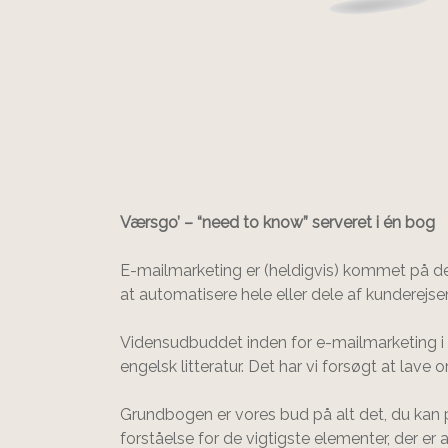
Værsgo’ – “need to know” serveret i én bog
E-mailmarketing er (heldigvis) kommet på de 
at automatisere hele eller dele af kunderejs
Vidensudbuddet inden for e-mailmarketing i
engelsk litteratur. Det har vi forsøgt at la
Grundbogen er vores bud på alt det, du kan p
forståelse for de vigtigste elementer, der er