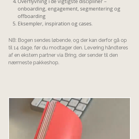
Overflyvning i de vigtigste discipliner –
onboarding, engagement, segmentering og
offboarding
Eksempler, inspiration og cases.
NB: Bogen sendes løbende, og der kan derfor gå op
til 14 dage, før du modtager den. Levering håndteres
af en ekstern partner via Bring, der sender til den
nærmeste pakkeshop.