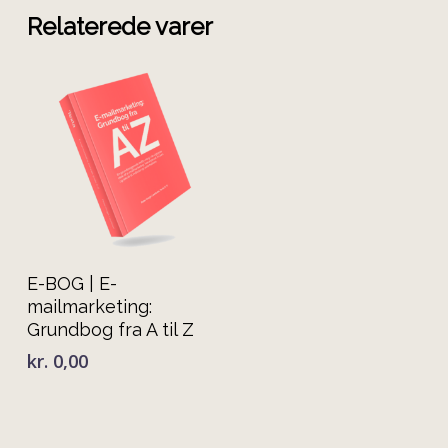
Relaterede varer
Tilføj Til Kurv
E-BOG | E-
mailmarketing:
Grundbog fra A til Z
kr.
0,00