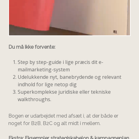
Du må ikke forvente:
Step by step-guide i lige præcis dit e-
mailmarketing-system
Udelukkende nyt, banebrydende og relevant
indhold for lige netop dig
Superkomplekse juridiske eller tekniske
walkthroughs.
Bogen er udarbejdet med afsæt i, at der både er
noget for B2B, B2C og alt midt i mellem.
Ekstra: Eksempler, strategiskabelon & kampagneplan