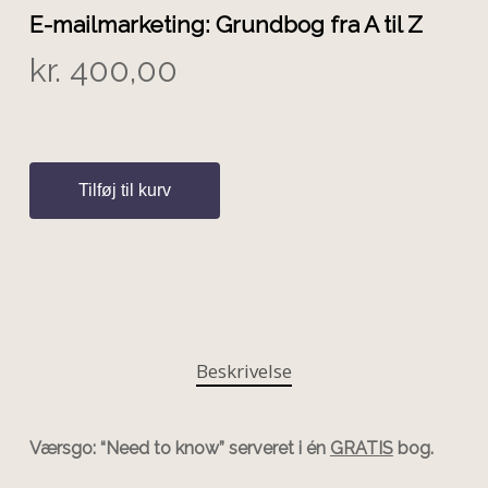
E-mailmarketing: Grundbog fra A til Z
kr.
400,00
Tilføj til kurv
Beskrivelse
Værsgo: “Need to know” serveret i én
GRATIS
bog.