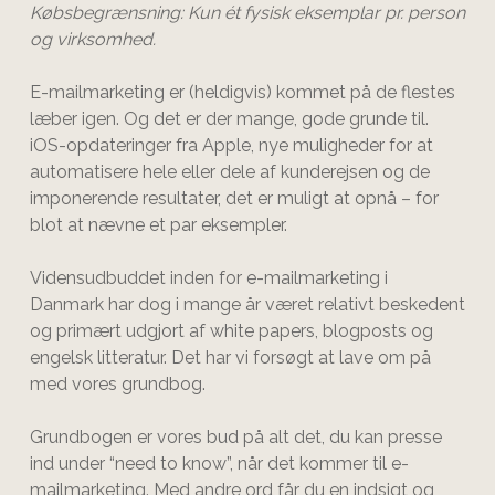
Købsbegrænsning: Kun ét fysisk eksemplar pr. person
og virksomhed.
E-mailmarketing er (heldigvis) kommet på de flestes
læber igen. Og det er der mange, gode grunde til.
iOS-opdateringer fra Apple, nye muligheder for at
automatisere hele eller dele af kunderejsen og de
imponerende resultater, det er muligt at opnå – for
blot at nævne et par eksempler.
Vidensudbuddet inden for e-mailmarketing i
Danmark har dog i mange år været relativt beskedent
og primært udgjort af white papers, blogposts og
engelsk litteratur. Det har vi forsøgt at lave om på
med vores grundbog.
Grundbogen er vores bud på alt det, du kan presse
ind under “need to know”, når det kommer til e-
mailmarketing. Med andre ord får du en indsigt og